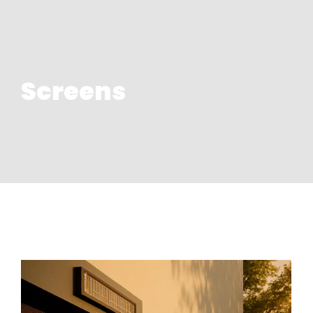
Screens