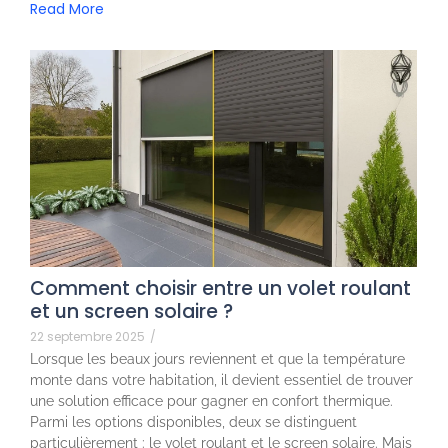
Read More
Comment choisir entre un volet roulant
et un screen solaire ?
22 septembre 2025
/
Lorsque les beaux jours reviennent et que la température
monte dans votre habitation, il devient essentiel de trouver
une solution efficace pour gagner en confort thermique.
Parmi les options disponibles, deux se distinguent
particulièrement : le volet roulant et le screen solaire. Mais