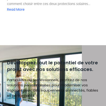
comment choisir entre ces deux protections solaires...
Read More
Développez tout le potentiel de votre
projet avec nos solutions efficaces.
Particuliers ou professionnels, profitez de nos
solutions personnalisées pour moderniser vos
espaces avec des équipements connectés, fiables
et performants.