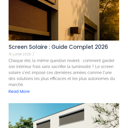
Screen Solaire : Guide Complet 2026
16 juillet 2026
/
Chaque été, la même question revient : comment garder
son intérieur frais sans sacrifier la luminosité ? Le screen
solaire s'est imposé ces dernières années comme l'une
des solutions les plus efficaces et les plus autonomes du
marché.
Read More