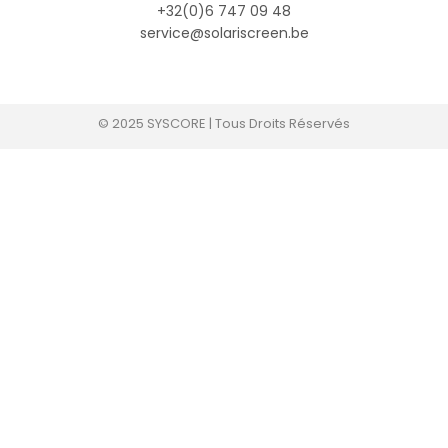
+32(0)6 747 09 48
service@solariscreen.be
© 2025 SYSCORE | Tous Droits Réservés