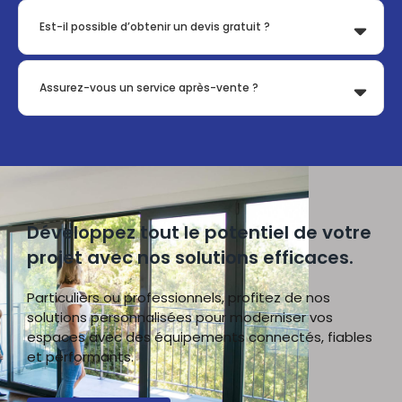
Est-il possible d’obtenir un devis gratuit ?
Assurez-vous un service après-vente ?
Développez tout le potentiel de votre
projet avec nos solutions efficaces.
Particuliers ou professionnels, profitez de nos
solutions personnalisées pour moderniser vos
espaces avec des équipements connectés, fiables
et performants.