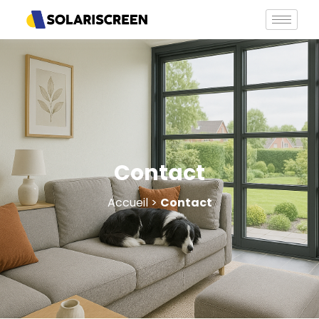
Contact
Accueil
>
Contact