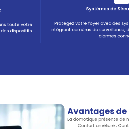
Systèmes de Sécur
é
Protégez votre foyer avec des sy
ans toute votre
intégrant caméras de surveillance,
des dispositifs
alarmes conn
Avantages de 
La domotique présente de 
Confort amélioré : Contr