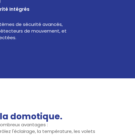
ité Intégrés
stèmes de sécurité avancés,
 détecteurs de mouvement, et
ectées.
la domotique.
nombreux avantages :
ôlez l'éclairage, la température, les volets