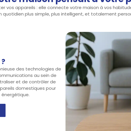
vos appareils : elle connecte votre maison à vos habitudes
 quotidien plus simple, plus intelligent, et totalement perso
 ?
onieuse des technologies de
écommunications au sein de
raliser et de contrôler de
pareils domestiques pour
té énergétique.