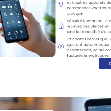
et d'autres appareils d
commandes vocales, ren
pratique.
Sécurité Renforcée : Su
recevez des alertes en 
ainsi la tranquillité d'e
Efficacité Énergétique 
ajustant automatiquemen
besoins réels, ce qui co
factures énergétiques.