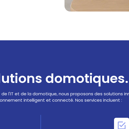
lutions domotiques.
de l'IT et de la domotique, nous proposons des solutions i
onnement intelligent et connecté. Nos services incluent :