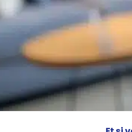
Et si 