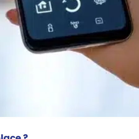
place ?