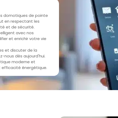
ns domotiques de pointe
ut en respectant les
té et de sécurité.
elligent avec nos
er et enrichir votre vie
es et discuter de la
z-nous dès aujourd'hui.
stique moderne et
t efficacité énergétique.