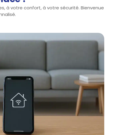
, à votre confort, à votre sécurité. Bienvenue
nnalisé.