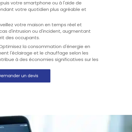
epuis votre smartphone ou à l'aide de
dant votre quotidien plus agréable et
rveillez votre maison en temps réel et
cas d'intrusion ou d'incident, augmentant
sprit des occupants.
: Optimisez la consommation d'énergie en
t l'éclairage et le chauffage selon les
ntribue à des économies significatives sur les
Demander un devis