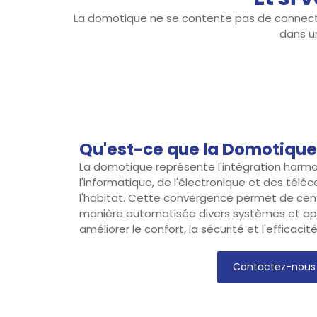
La domotique ne se contente pas de connecter 
dans un
Qu'est-ce que la Domotique
La domotique représente l'intégration harm
l'informatique, de l'électronique et des tél
l'habitat. Cette convergence permet de cent
manière automatisée divers systèmes et ap
améliorer le confort, la sécurité et l'efficaci
Contactez-nous